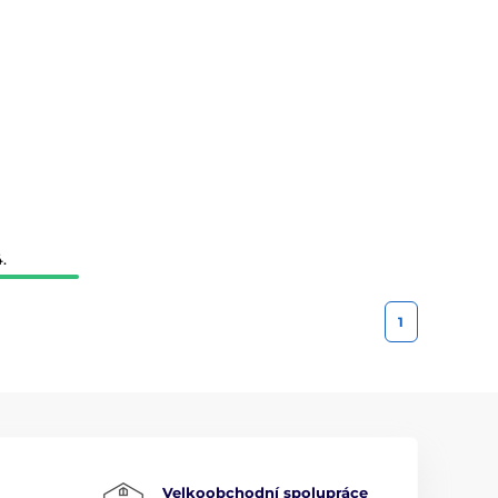
.
1
Velkoobchodní spolupráce