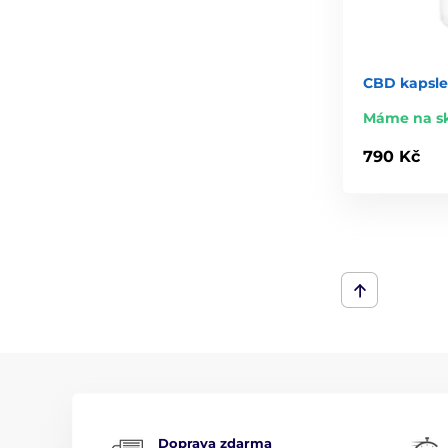
CBD kapsle
Máme na s
790 Kč
Doprava zdarma