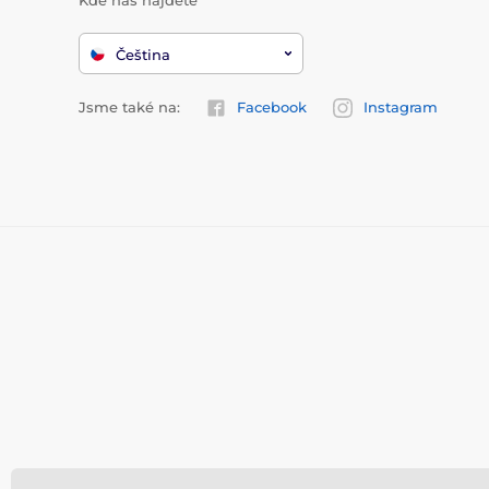
Kde nás najdete
Čeština
Jsme také na:
Facebook
Instagram