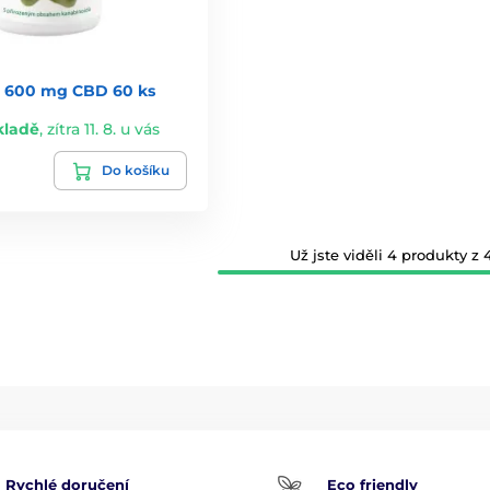
 600 mg CBD 60 ks
kladě
,
zítra 11. 8. u vás
Do košíku
Už jste viděli 4 produkty z 4
Rychlé doručení
Eco friendly