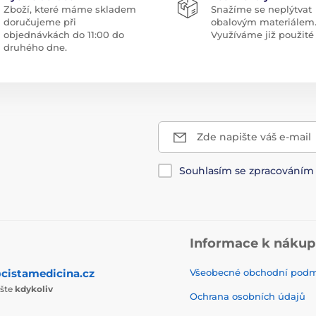
Zboží, které máme skladem
Snažíme se neplýtvat
doručujeme při
obalovým materiálem
objednávkách do 11:00 do
Využíváme již použité 
druhého dne.
Zde napište váš e-mail
Souhlasím se zpracování
Informace k náku
cistamedicina.cz
Všeobecné obchodní pod
ište
kdykoliv
Ochrana osobních údajů