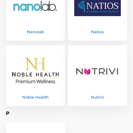
Nanolab
Natios
Noble Health
Nutrivi
P