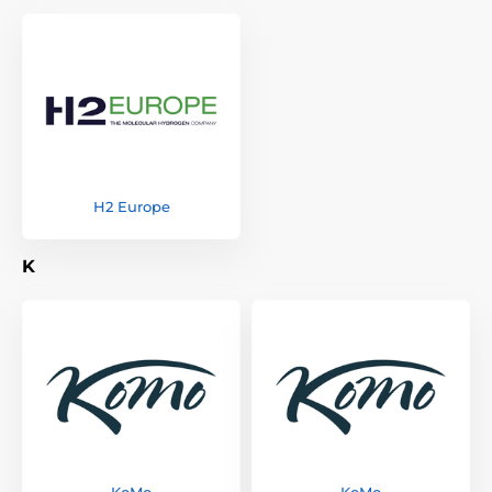
H2 Europe
K