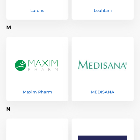
Larens
Leahlani
M
Maxim Pharm
MEDISANA
N