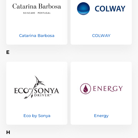
Catarina Barbosa
COLWAY
E
Eco by Sonya
Energy
H