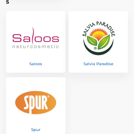
S
Saloos
Salvia Paradise
Spur