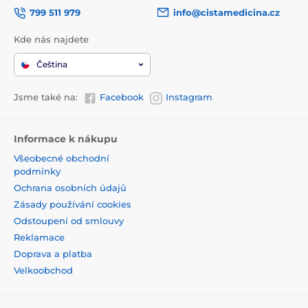
799 511 979
info@cistamedicina.cz
Kde nás najdete
Čeština
Jsme také na:
Facebook
Instagram
Informace k nákupu
Všeobecné obchodní
podmínky
Ochrana osobních údajů
Zásady používání cookies
Odstoupení od smlouvy
Reklamace
Doprava a platba
Velkoobchod