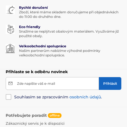
Rychlé doručení
Zboží, které máme skladem doručujeme při objednávkách
do 11:00 do druhého dne.
Eco friendly
Snažíme se neplýtvat obalovým materiálem. Využíváme již
použité obaly.
Velkoobchodní spolupráce
Našim partnerům nabízíme výhodné podmínky
velkoobchodní spolupráce.
Přihlaste se k odběru novinek
Zde napište váš e-mail
Přihlásit
Souhlasím se zpracováním
osobních údajů
.
Potřebujete poradit
offline
Zákaznický servis je k dispozici