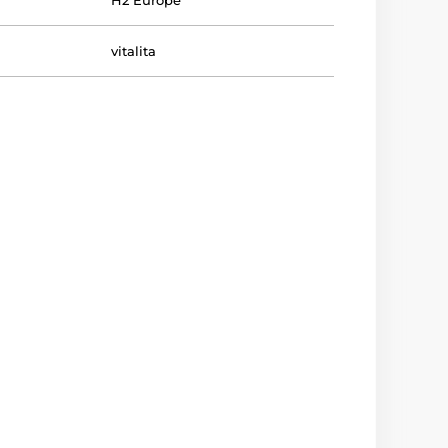
H2 Europe
vitalita