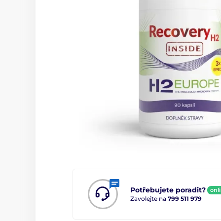
Potřebujete poradit?
onl
Zavolejte na
799 511 979