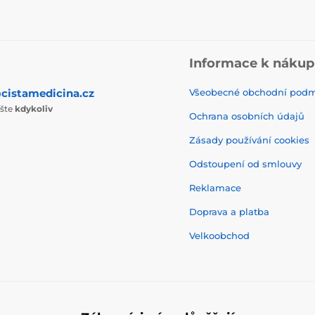
Informace k náku
cistamedicina.cz
Všeobecné obchodní pod
ište
kdykoliv
Ochrana osobních údajů
Zásady používání cookies
Odstoupení od smlouvy
Reklamace
Doprava a platba
Velkoobchod