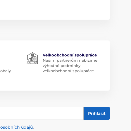
Velkoobchodní spolupráce
Našim partnerům nabízíme
.
výhodné podmínky
obaly.
velkoobchodní spolupráce.
Přihlásit
m
osobních údajů
.