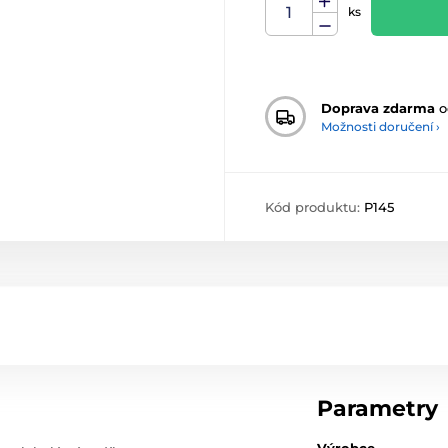
ks
Doprava zdarma
o
Možnosti doručení ›
Kód produktu:
P145
Parametry