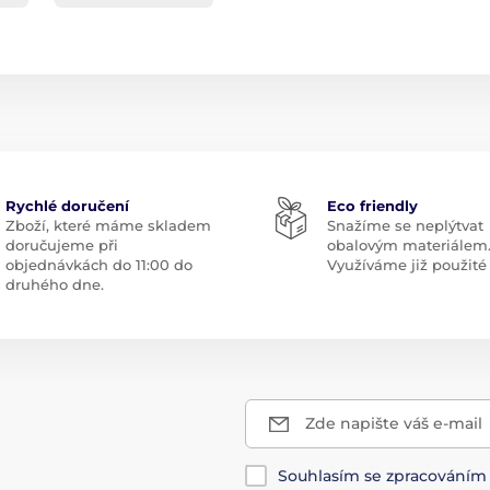
Rychlé doručení
Eco friendly
Zboží, které máme skladem
Snažíme se neplýtvat
doručujeme při
obalovým materiálem
objednávkách do 11:00 do
Využíváme již použité 
druhého dne.
Zde napište váš e-mail
Souhlasím se zpracování