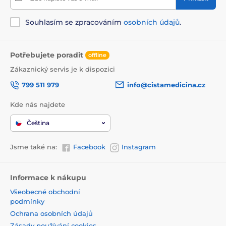
Souhlasím se zpracováním
osobních údajů
.
Potřebujete poradit
offline
Zákaznický servis je k dispozici
799 511 979
info@cistamedicina.cz
Kde nás najdete
Čeština
Jsme také na:
Facebook
Instagram
Informace k nákupu
Všeobecné obchodní
podmínky
Ochrana osobních údajů
Zásady používání cookies