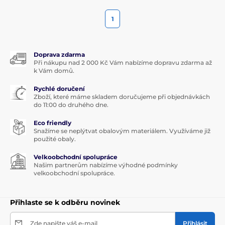
1
Doprava zdarma
Při nákupu nad 2 000 Kč Vám nabízíme dopravu zdarma až
k Vám domů.
Rychlé doručení
Zboží, které máme skladem doručujeme při objednávkách
do 11:00 do druhého dne.
Eco friendly
Snažíme se neplýtvat obalovým materiálem. Využíváme již
použité obaly.
Velkoobchodní spolupráce
Našim partnerům nabízíme výhodné podmínky
velkoobchodní spolupráce.
Přihlaste se k odběru novinek
Zde napište váš e-mail
Přihlásit