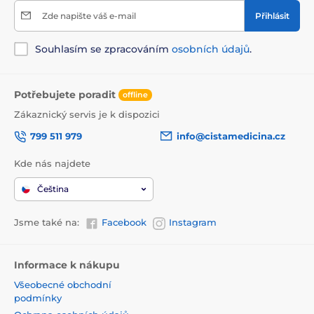
Zde napište váš e-mail
Přihlásit
Souhlasím se zpracováním
osobních údajů
.
Potřebujete poradit
offline
Zákaznický servis je k dispozici
799 511 979
info@cistamedicina.cz
Kde nás najdete
Čeština
Jsme také na:
Facebook
Instagram
Informace k nákupu
Všeobecné obchodní
podmínky