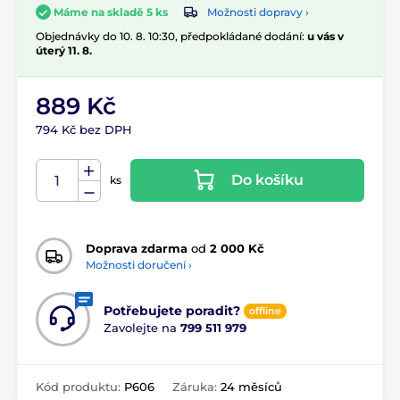
Možnosti dopravy ›
Máme na skladě 5 ks
Objednávky do 10. 8. 10:30, předpokládané dodání:
u vás v
úterý 11. 8.
889 Kč
794 Kč bez DPH
Do košíku
ks
Doprava zdarma
od
2 000 Kč
Možnosti doručení ›
Potřebujete poradit?
offline
Zavolejte na
799 511 979
Kód produktu:
P606
Záruka:
24 měsíců