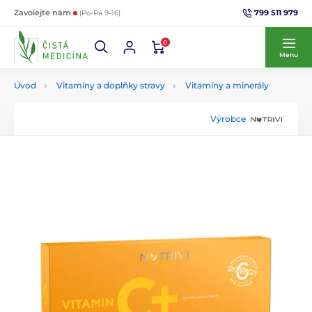
799 511 979
Zavolejte nám
(Po-Pá 9-16)
0
Menu
Úvod
Vitamíny a doplňky stravy
Vitamíny a minerály
Výrobce