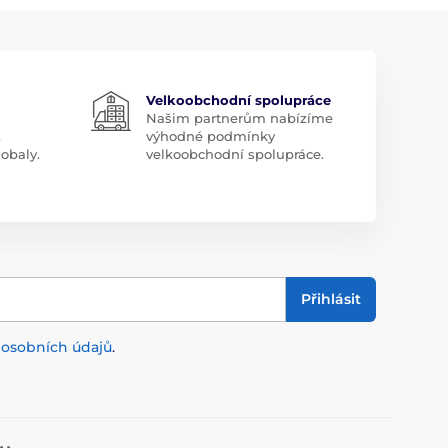
Velkoobchodní spolupráce
Našim partnerům nabízíme
.
výhodné podmínky
obaly.
velkoobchodní spolupráce.
Přihlásit
m
osobních údajů
.