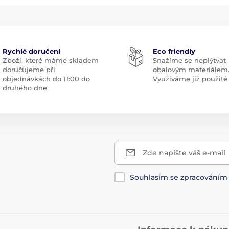
Rychlé doručení
Eco friendly
Zboží, které máme skladem
Snažíme se neplýtvat
doručujeme při
obalovým materiálem
objednávkách do 11:00 do
Využíváme již použité 
druhého dne.
Zde napište váš e-mail
Souhlasím se zpracování