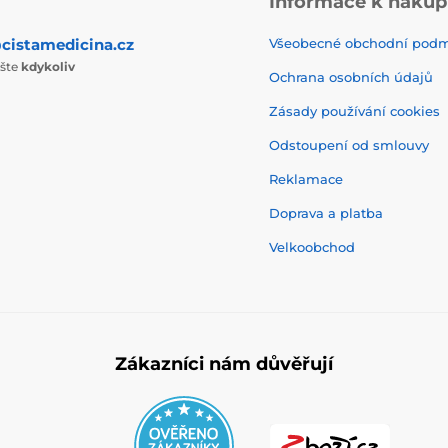
Informace k náku
cistamedicina.cz
Všeobecné obchodní pod
ište
kdykoliv
Ochrana osobních údajů
Zásady používání cookies
Odstoupení od smlouvy
Reklamace
Doprava a platba
Velkoobchod
Zákazníci nám důvěřují