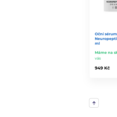
Oční sérum
Neuropepti
ml
Máme na s
vás
949 Kč