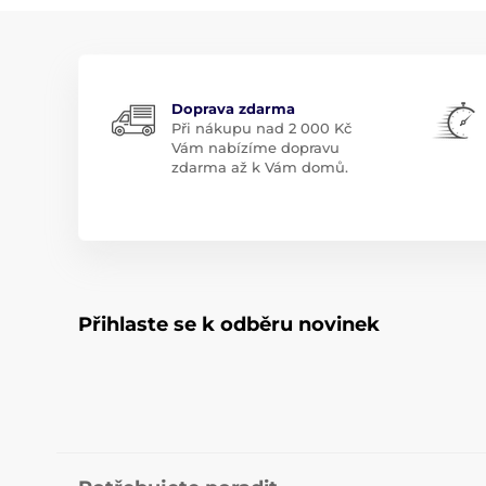
Doprava zdarma
Při nákupu nad 2 000 Kč
Vám nabízíme dopravu
zdarma až k Vám domů.
Přihlaste se k odběru novinek