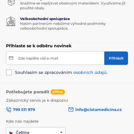
Snažíme se neplýtvat obalovým materiálem. Využíváme již
použité obaly.
Velkoobchodní spolupráce
Našim partnerům nabízíme výhodné podmínky
velkoobchodní spolupráce.
Přihlaste se k odběru novinek
Zde napište váš e-mail
Přihlásit
Souhlasím se zpracováním
osobních údajů
.
Potřebujete poradit
offline
Zákaznický servis je k dispozici
799 511 979
info@cistamedicina.cz
Kde nás najdete
Čeština