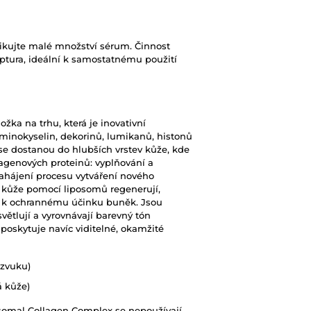
likujte malé množství sérum. Činnost
eptura, ideální k samostatnému použití
žka na trhu, která je inovativní
minokyselin, dekorinů, lumikanů, histonů
se dostanou do hlubších vrstev kůže, kde
genových proteinů: vyplňování a
zahájení procesu vytváření nového
 kůže pomocí liposomů regenerují,
HSP k ochrannému účinku buněk. Jsou
větlují a vyrovnávají barevný tón
poskytuje navíc viditelné, okamžité
azvuku)
á kůže)
osomal Collagen Complex se nepoužívají