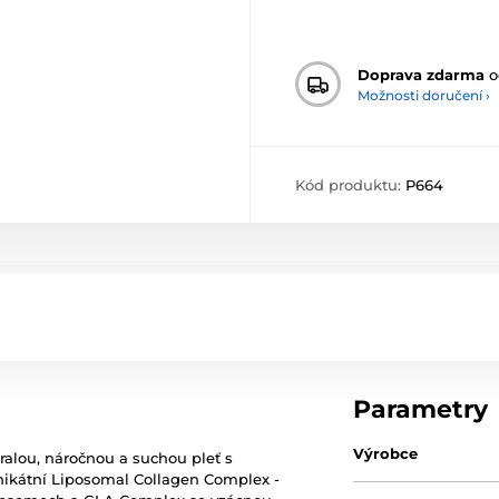
Doprava zdarma
o
Možnosti doručení ›
Kód produktu:
P664
Parametry
Výrobce
zralou, náročnou a suchou pleť s
nikátní Liposomal Collagen Complex -