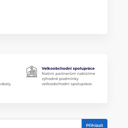
Velkoobchodní spolupráce
Našim partnerům nabízíme
.
výhodné podmínky
obaly.
velkoobchodní spolupráce.
Přihlásit