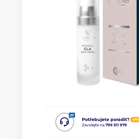
Potřebujete poradit?
offl
Zavolejte na
799 511 979