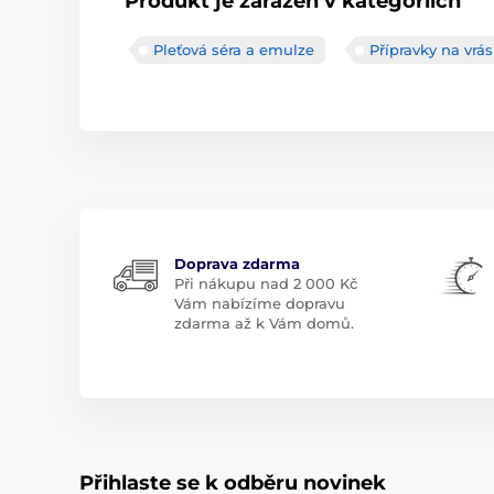
Produkt je zařazen v kategoriích
Pleťová séra a emulze
Přípravky na vrás
Doprava zdarma
Při nákupu nad 2 000 Kč
Vám nabízíme dopravu
zdarma až k Vám domů.
Přihlaste se k odběru novinek