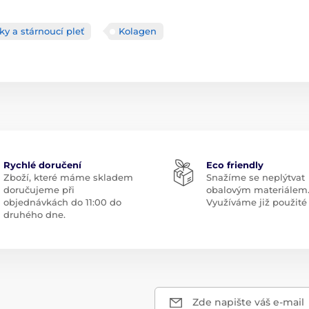
ky a stárnoucí pleť
Kolagen
Rychlé doručení
Eco friendly
Zboží, které máme skladem
Snažíme se neplýtvat
doručujeme při
obalovým materiálem
objednávkách do 11:00 do
Využíváme již použité 
druhého dne.
Zde napište váš e-mail