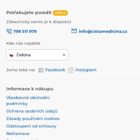
Potřebujete poradit
offline
Zákaznický servis je k dispozici
799 511 979
info@cistamedicina.cz
Kde nás najdete
Čeština
Jsme také na:
Facebook
Instagram
Informace k nákupu
Všeobecné obchodní
podmínky
Ochrana osobních údajů
Zásady používání cookies
Odstoupení od smlouvy
Reklamace