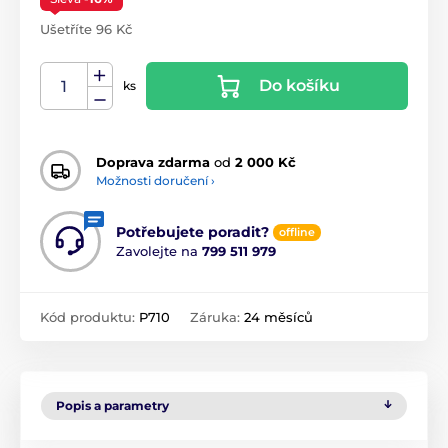
Ušetříte 96 Kč
Do košíku
ks
Doprava zdarma
od
2 000 Kč
Možnosti doručení ›
Potřebujete poradit?
offline
Zavolejte na
799 511 979
Kód produktu:
P710
Záruka:
24 měsíců
Popis a parametry