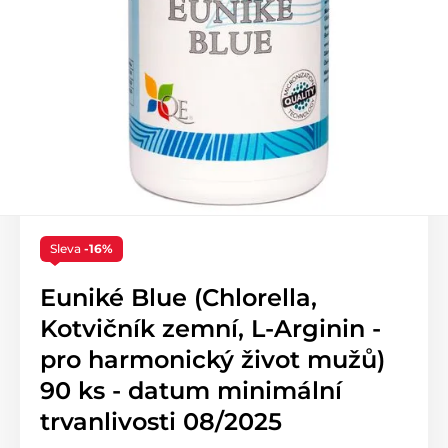
Sleva
-16%
Euniké Blue (Chlorella,
Kotvičník zemní, L-Arginin -
pro harmonický život mužů)
90 ks - datum minimální
trvanlivosti 08/2025