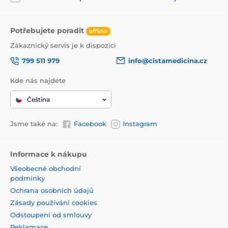
Potřebujete poradit
offline
Zákaznický servis je k dispozici
799 511 979
info@cistamedicina.cz
Kde nás najdete
Čeština
Jsme také na:
Facebook
Instagram
Informace k nákupu
Všeobecné obchodní
podmínky
Ochrana osobních údajů
Zásady používání cookies
Odstoupení od smlouvy
Reklamace