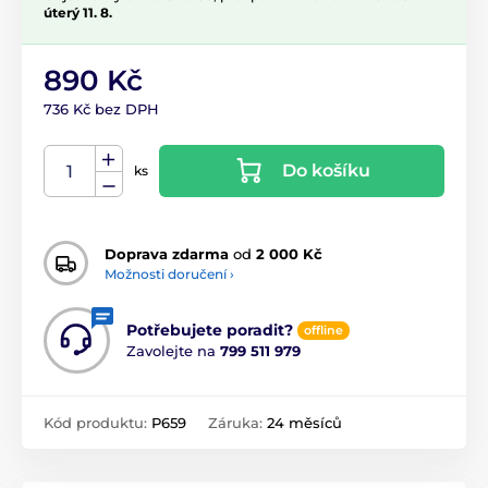
úterý 11. 8.
890 Kč
736 Kč bez DPH
Do košíku
ks
Doprava zdarma
od
2 000 Kč
Možnosti doručení ›
Potřebujete poradit?
offline
Zavolejte na
799 511 979
Kód produktu:
P659
Záruka:
24 měsíců