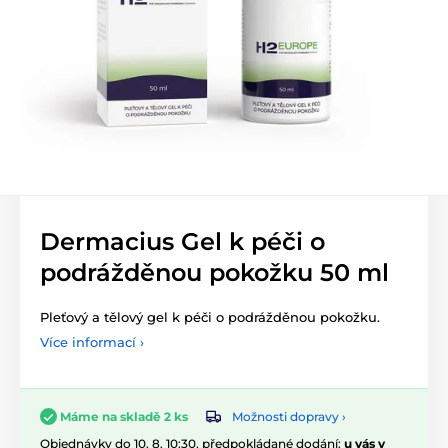
Dermacius Gel k péči o
podrážděnou pokožku 50 ml
Pleťový a tělový gel k péči o podrážděnou pokožku.
Více informací ›
Možnosti dopravy ›
Máme na skladě 2 ks
Objednávky do 10. 8. 10:30, předpokládané dodání:
u vás v