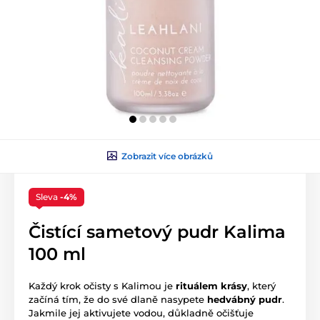
Zobrazit více obrázků
Sleva
-4%
Čistící sametový pudr Kalima
100 ml
Každý krok očisty s Kalimou je
rituálem krásy
, který
začíná tím, že do své dlaně nasypete
hedvábný pudr
.
Jakmile jej aktivujete vodou, důkladně očišťuje