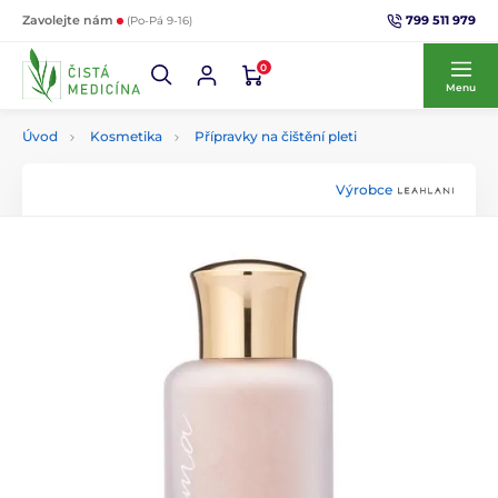
799 511 979
Zavolejte nám
(Po-Pá 9-16)
0
Menu
Úvod
Kosmetika
Přípravky na čištění pleti
Výrobce