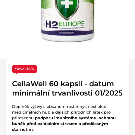
Sleva
-16%
CellaWell 60 kapslí - datum
minimální trvanlivosti 01/2025
Doplněk výživy s obsahem rostlinných extraktů,
medicinálních hub a dalších přírodních látek pro
přirozenou
podporu imunitního systému, ochranu
buněk před oxidačním stresem a předčasným
stárnutím
.