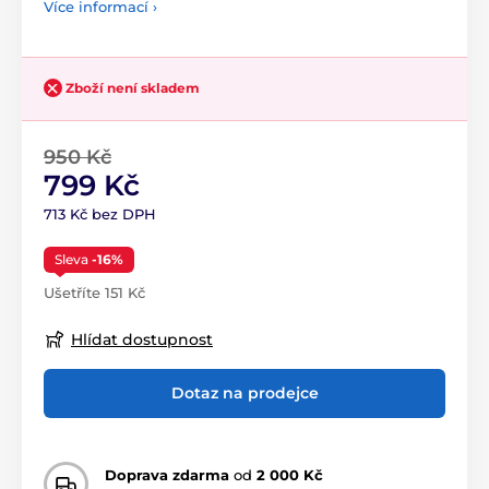
Více informací ›
Zboží není skladem
950 Kč
799 Kč
713 Kč bez DPH
Sleva
-16%
Ušetříte 151 Kč
Hlídat dostupnost
Dotaz na prodejce
Doprava zdarma
od
2 000 Kč