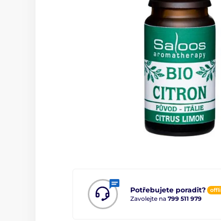
Potřebujete poradit?
offl
Zavolejte na
799 511 979