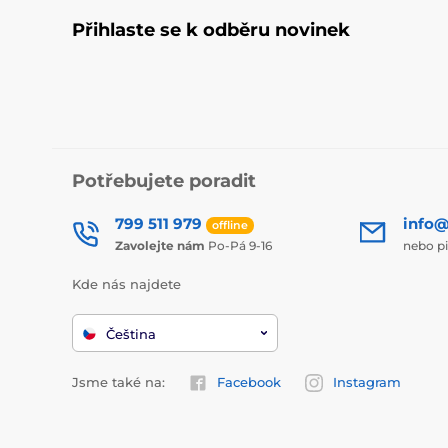
Přihlaste se k odběru novinek
Potřebujete poradit
799 511 979
info@
offline
Zavolejte nám
Po-Pá 9-16
nebo p
Kde nás najdete
Čeština
Jsme také na:
Facebook
Instagram