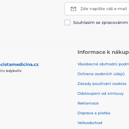
Zde napište váš e-mail
Souhlasím se zpracování
Informace k náku
cistamedicina.cz
Všeobecné obchodní pod
ište
kdykoliv
Ochrana osobních údajů
Zásady používání cookies
Odstoupení od smlouvy
Reklamace
Doprava a platba
Velkoobchod